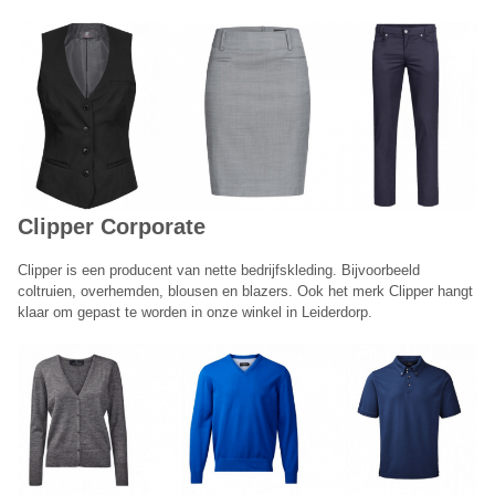
Onze terugbelservice is beschikbaar van maandag t/m vrijdag
tussen 09:00 – 17:00 uur.
Annuleren
Clipper
Corporate
Clipper is een producent van nette bedrijfskleding. Bijvoorbeeld
coltruien, overhemden, blousen en blazers. Ook het merk Clipper hangt
klaar om gepast te worden in onze winkel in Leiderdorp.