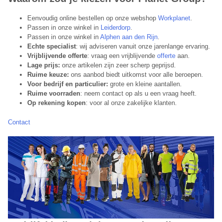
Eenvoudig online bestellen op onze webshop
Workplanet
.
Passen in onze winkel in
Leiderdorp
.
Passen in onze winkel in
Alphen aan den Rijn
.
Echte specialist
: wij adviseren vanuit onze jarenlange ervaring.
Vrijblijvende offerte
: vraag een vrijblijvende
offerte
aan.
Lage prijs:
onze artikelen zijn zeer scherp geprijsd.
Ruime keuze:
ons aanbod biedt uitkomst voor alle beroepen.
Voor bedrijf en particulier:
grote en kleine aantallen.
Ruime voorraden
: neem contact op als u een vraag heeft.
Op rekening kopen
: voor al onze zakelijke klanten.
Contact