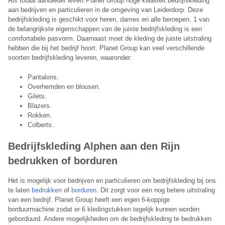
Als totaal aanbieder levert Planet Group hoge kwaliteit bedrijfskleding
aan bedrijven en particulieren in de omgeving van Leiderdorp. Deze
bedrijfskleding is geschikt voor heren, dames en alle beroepen. 1 van
de belangrijkste eigenschappen van de juiste bedrijfskleding is een
comfortabele pasvorm. Daarnaast moet de kleding de juiste uitstraling
hebben die bij het bedrijf hoort. Planet Group kan veel verschillende
soorten bedrijfskleding leveren, waaronder:
Pantalons.
Overhemden en blousen.
Gilets.
Blazers.
Rokken.
Colberts.
Bedrijfskleding Alphen aan den Rijn
b
edrukken of borduren
​Het is mogelijk voor bedrijven en particulieren om bedrijfskleding bij ons
te laten
bedrukken
of
borduren
. Dit zorgt voor een nog betere uitstraling
van een bedrijf. Planet Group heeft een eigen 6-koppige
borduurmachine zodat er 6 kledingstukken tegelijk kunnen worden
geborduurd. Andere mogelijkheden om de bedrijfskleding te bedrukken