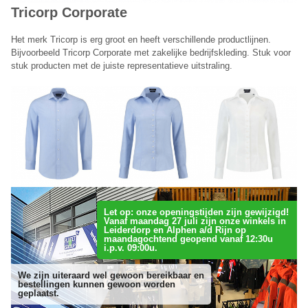
Tricorp Corporate
Het merk Tricorp is erg groot en heeft verschillende productlijnen.
Bijvoorbeeld Tricorp Corporate met zakelijke bedrijfskleding. Stuk voor
stuk producten met de juiste representatieve uitstraling.
Let op: onze openingstijden zijn gewijzigd!
Vanaf maandag 27 juli zijn onze winkels in
Leiderdorp en Alphen a/d Rijn op
maandagochtend geopend vanaf 12:30u
i.p.v. 09:00u.
We zijn uiteraard wel gewoon bereikbaar en
bestellingen kunnen gewoon worden
geplaatst.