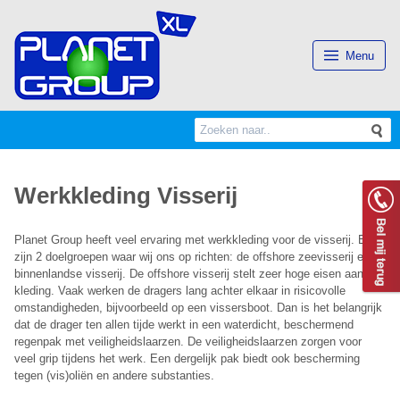
(Esc)
Menu
Search
S
for:
Werkkleding Visserij
Planet Group heeft veel ervaring met werkkleding voor de visserij. Er
zijn 2 doelgroepen waar wij ons op richten: de offshore zeevisserij en de
binnenlandse visserij. De offshore visserij stelt zeer hoge eisen aan de
kleding. Vaak werken de dragers lang achter elkaar in risicovolle
omstandigheden, bijvoorbeeld op een vissersboot. Dan is het belangrijk
dat de drager ten allen tijde werkt in een waterdicht, beschermend
regenpak met veiligheidslaarzen. De veiligheidslaarzen zorgen voor
veel grip tijdens het werk. Een dergelijk pak biedt ook bescherming
tegen (vis)oliën en andere substanties.