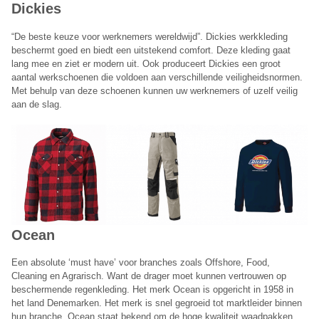
Dickies
Annuleren
“De beste keuze voor werknemers wereldwijd”. Dickies werkkleding
beschermt goed en biedt een uitstekend comfort. Deze kleding gaat
lang mee en ziet er modern uit. Ook produceert Dickies een groot
aantal werkschoenen die voldoen aan verschillende veiligheidsnormen.
Met behulp van deze schoenen kunnen uw werknemers of uzelf veilig
aan de slag.
Ocean
Een absolute ‘must have’ voor branches zoals Offshore, Food,
Cleaning en Agrarisch. Want de drager moet kunnen vertrouwen op
beschermende regenkleding. Het merk Ocean is opgericht in 1958 in
het land Denemarken. Het merk is snel gegroeid tot marktleider binnen
hun branche. Ocean staat bekend om de hoge kwaliteit waadpakken,