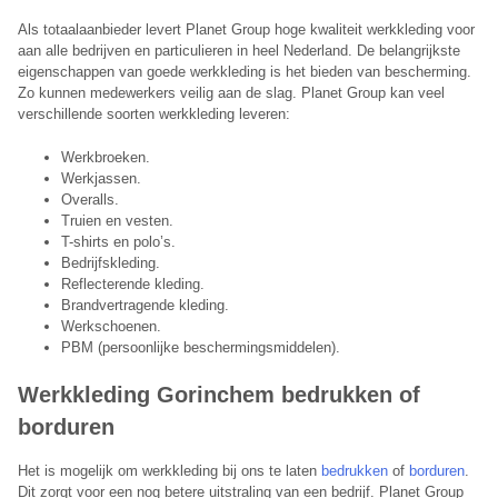
Als totaalaanbieder levert Planet Group hoge kwaliteit werkkleding voor
aan alle bedrijven en particulieren in heel Nederland. De belangrijkste
eigenschappen van goede werkkleding is het bieden van bescherming.
Zo kunnen medewerkers veilig aan de slag. Planet Group kan veel
verschillende soorten werkkleding leveren:
Werkbroeken.
Werkjassen.
Overalls.
Truien en vesten.
T-shirts en polo’s.
Bedrijfskleding.
Reflecterende kleding.
Brandvertragende kleding.
Werkschoenen.
PBM (persoonlijke beschermingsmiddelen).
Werkkleding Gorinchem bedrukken of
borduren
​Het is mogelijk om werkkleding bij ons te laten
bedrukken
of
borduren
.
Dit zorgt voor een nog betere uitstraling van een bedrijf. Planet Group