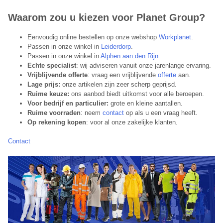
Waarom zou u kiezen voor Planet Group?
Eenvoudig online bestellen op onze webshop
Workplanet
.
Passen in onze winkel in
Leiderdorp
.
Passen in onze winkel in
Alphen aan den Rijn
.
Echte specialist
: wij adviseren vanuit onze jarenlange ervaring.
Vrijblijvende offerte
: vraag een vrijblijvende
offerte
aan.
Lage prijs:
onze artikelen zijn zeer scherp geprijsd.
Ruime keuze:
ons aanbod biedt uitkomst voor alle beroepen.
Voor bedrijf en particulier:
grote en kleine aantallen.
Ruime voorraden
: neem
contact
op als u een vraag heeft.
Op rekening kopen
: voor al onze zakelijke klanten.
Contact