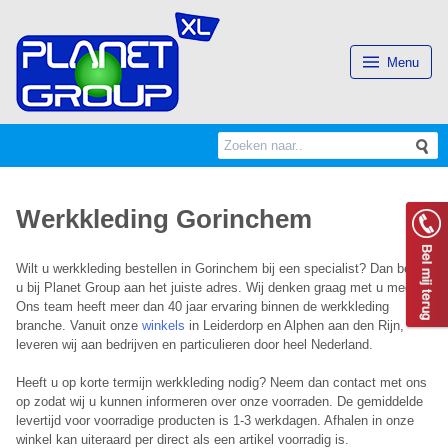
(Esc)
Menu
Search
S
for:
Werkkleding Gorinchem
Wilt u werkkleding bestellen in Gorinchem bij een specialist? Dan bent
u bij Planet Group aan het juiste adres. Wij denken graag met u mee.
Ons team heeft meer dan 40 jaar ervaring binnen de werkkleding
branche. Vanuit onze
winkels
in Leiderdorp en Alphen aan den Rijn,
leveren wij aan bedrijven en particulieren door heel Nederland.
Heeft u op korte termijn werkkleding nodig? Neem dan contact met ons
op zodat wij u kunnen informeren over onze voorraden. De gemiddelde
levertijd voor voorradige producten is 1-3 werkdagen. Afhalen in onze
winkel kan uiteraard per direct als een artikel voorradig is.