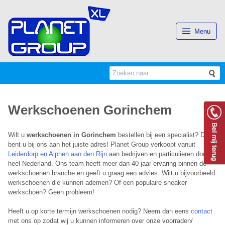
(Esc)
Menu
Search
S
for:
Werkschoenen Gorinchem
Wilt u
werkschoenen in Gorinchem
bestellen bij een specialist? Dan
bent u bij ons aan het juiste adres! Planet Group verkoopt vanuit
Leiderdorp en Alphen aan den Rijn
aan bedrijven en particulieren door
heel Nederland. Ons team heeft meer dan 40 jaar ervaring binnen de
werkschoenen branche en geeft u graag een advies. Wilt u bijvoorbeeld
werkschoenen die kunnen ademen? Of een populaire sneaker
werkschoen? Geen probleem!
Heeft u op korte termijn werkschoenen nodig? Neem dan eens
contact
met ons op zodat wij u kunnen informeren over onze voorraden/