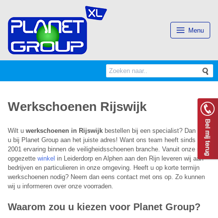
(Esc)
Menu
Search
S
for:
Werkschoenen Rijswijk
Wilt u
werkschoenen in Rijswijk
bestellen bij een specialist? Dan bent
u bij Planet Group aan het juiste adres! Want ons team heeft sinds
2001 ervaring binnen de veiligheidsschoenen branche. Vanuit onze ruim
opgezette
winkel
in Leiderdorp en Alphen aan den Rijn leveren wij aan
bedrijven en particulieren in onze omgeving. Heeft u op korte termijn
werkschoenen nodig? Neem dan eens contact met ons op. Zo kunnen
wij u informeren over onze voorraden.
Waarom zou u kiezen voor Planet Group?