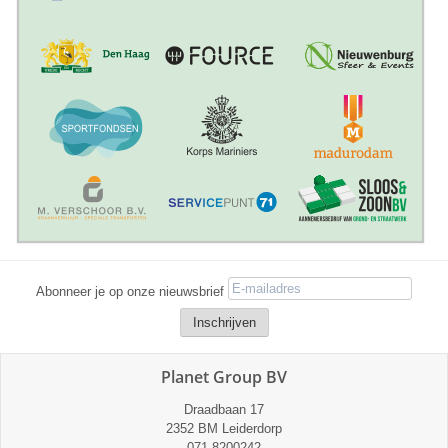
Abonneer je op onze nieuwsbrief
Planet Group BV
Draadbaan 17
2352 BM Leiderdorp
071-8200242