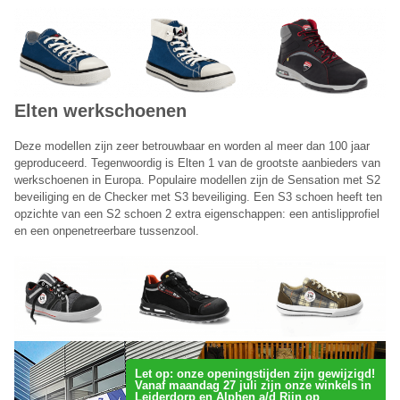
Elten werkschoenen
Deze modellen zijn zeer betrouwbaar en worden al meer dan 100 jaar
geproduceerd. Tegenwoordig is Elten 1 van de grootste aanbieders van
werkschoenen in Europa. Populaire modellen zijn de Sensation met S2
beveiliging en de Checker met S3 beveiliging. Een S3 schoen heeft ten
opzichte van een S2 schoen 2 extra eigenschappen: een antislipprofiel
en een onpenetreerbare tussenzool.
Let op: onze openingstijden zijn gewijzigd!
Vanaf maandag 27 juli zijn onze winkels in
Leiderdorp en Alphen a/d Rijn op