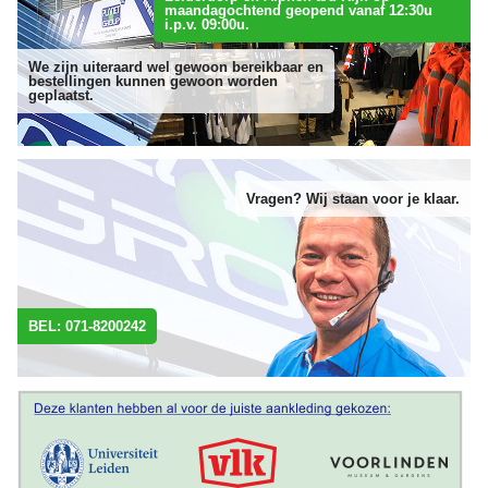
maandagochtend geopend vanaf 12:30u
i.p.v. 09:00u.
We zijn uiteraard wel gewoon bereikbaar en
bestellingen kunnen gewoon worden
geplaatst.
Vragen? Wij staan voor je klaar.
BEL: 071-8200242