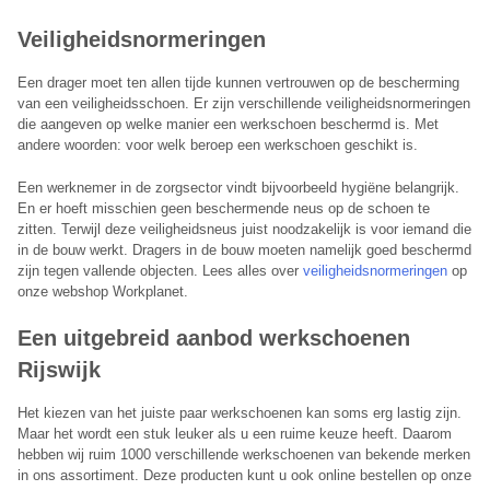
Veiligheidsnormeringen
Een drager moet ten allen tijde kunnen vertrouwen op de bescherming
van een veiligheidsschoen. Er zijn verschillende veiligheidsnormeringen
die aangeven op welke manier een werkschoen beschermd is. Met
andere woorden: voor welk beroep een werkschoen geschikt is.
Een werknemer in de zorgsector vindt bijvoorbeeld hygiëne belangrijk.
En er hoeft misschien geen beschermende neus op de schoen te
zitten. Terwijl deze veiligheidsneus juist noodzakelijk is voor iemand die
in de bouw werkt. Dragers in de bouw moeten namelijk goed beschermd
zijn tegen vallende objecten. Lees alles over
veiligheidsnormeringen
op
onze webshop Workplanet.
Een uitgebreid aanbod werkschoenen
Rijswijk
Het kiezen van het juiste paar werkschoenen kan soms erg lastig zijn.
Maar het wordt een stuk leuker als u een ruime keuze heeft. Daarom
hebben wij ruim 1000 verschillende werkschoenen van bekende merken
in ons assortiment. Deze producten kunt u ook online bestellen op onze