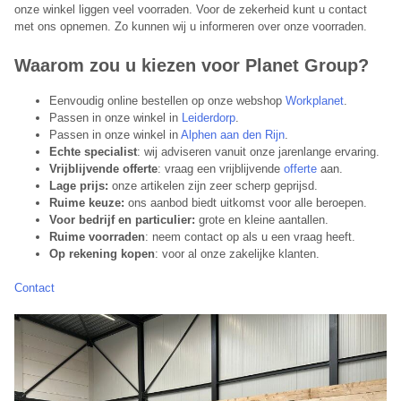
onze winkel liggen veel voorraden. Voor de zekerheid kunt u contact
met ons opnemen. Zo kunnen wij u informeren over onze voorraden.
Waarom zou u kiezen voor Planet Group?
Eenvoudig online bestellen op onze webshop
Workplanet
.
Passen in onze winkel in
Leiderdorp
.
Passen in onze winkel in
Alphen aan den Rijn
.
Echte specialist
: wij adviseren vanuit onze jarenlange ervaring.
Vrijblijvende offerte
: vraag een vrijblijvende
offerte
aan.
Lage prijs:
onze artikelen zijn zeer scherp geprijsd.
Ruime keuze:
ons aanbod biedt uitkomst voor alle beroepen.
Voor bedrijf en particulier:
grote en kleine aantallen.
Ruime voorraden
: neem contact op als u een vraag heeft.
Op rekening kopen
: voor al onze zakelijke klanten.
Contact