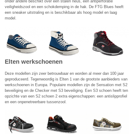
onder andere beschikt over een stalen neus, een antiperforatie
veiligheidszool en een schokdemping in de hak. De FTG Blues heeft
een sneaker uitstraling en is beschikbaar als hoog model en laag
model.
Elten werkschoenen
Deze modellen zijn zeer betrouwbaar en worden al meer dan 100 jaar
geproduceerd. Tegenwoordig is Elten 1 van de grootste aanbieders van
werkschoenen in Europa. Populaire modellen zijn de Sensation met S2
beveiliging en de Checker met S3 beveiliging. Een S3 schoen heeft ten
opzichte van een S2 schoen 2 extra eigenschappen: een antislipprofiel
en een onpenetreerbare tussenzool.