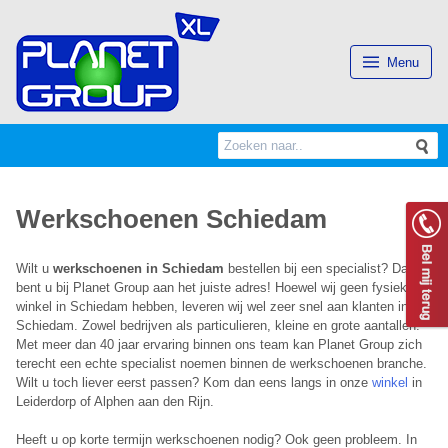
(Esc)
Menu
Search
S
for:
Werkschoenen Schiedam
Wilt u
werkschoenen in Schiedam
bestellen bij een specialist? Dan
bent u bij Planet Group aan het juiste adres! Hoewel wij geen fysieke
winkel in Schiedam hebben, leveren wij wel zeer snel aan klanten in
Schiedam. Zowel bedrijven als particulieren, kleine en grote aantallen.
Met meer dan 40 jaar ervaring binnen ons team kan Planet Group zich
terecht een echte specialist noemen binnen de werkschoenen branche.
Wilt u toch liever eerst passen? Kom dan eens langs in onze
winkel
in
Leiderdorp of Alphen aan den Rijn.
Heeft u op korte termijn werkschoenen nodig? Ook geen probleem. In