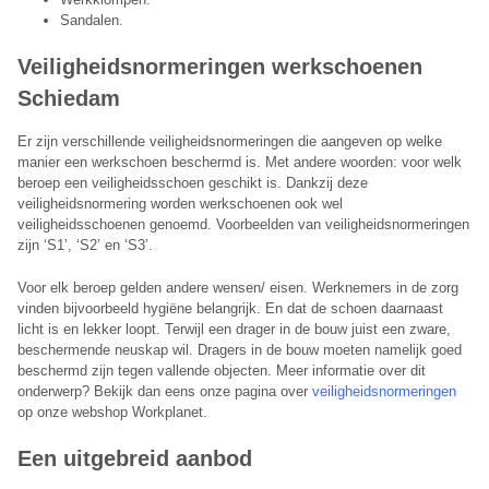
Sandalen.
Veiligheidsnormeringen werkschoenen
Schiedam
Er zijn verschillende veiligheidsnormeringen die aangeven op welke
manier een werkschoen beschermd is. Met andere woorden: voor welk
beroep een veiligheidsschoen geschikt is. Dankzij deze
veiligheidsnormering worden werkschoenen ook wel
veiligheidsschoenen genoemd. Voorbeelden van veiligheidsnormeringen
zijn ‘S1’, ‘S2’ en ‘S3’.
Voor elk beroep gelden andere wensen/ eisen. Werknemers in de zorg
vinden bijvoorbeeld hygiëne belangrijk. En dat de schoen daarnaast
licht is en lekker loopt. Terwijl een drager in de bouw juist een zware,
beschermende neuskap wil. Dragers in de bouw moeten namelijk goed
beschermd zijn tegen vallende objecten. Meer informatie over dit
onderwerp? Bekijk dan eens onze pagina over
veiligheidsnormeringen
op onze webshop Workplanet.
Een uitgebreid aanbod